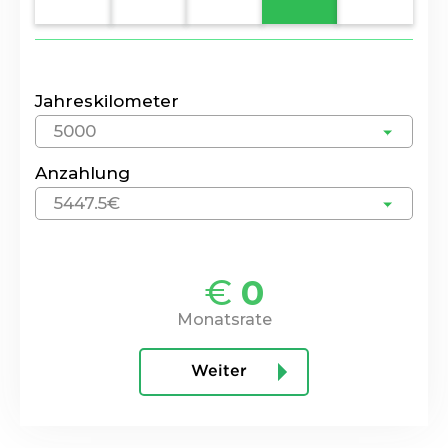
Jahreskilometer
5000
Anzahlung
5447.5€
€
0
Monatsrate
Weiter