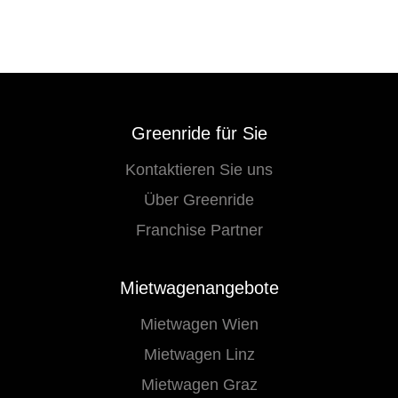
Greenride für Sie
Kontaktieren Sie uns
Über Greenride
Franchise Partner
Mietwagenangebote
Mietwagen Wien
Mietwagen Linz
Mietwagen Graz