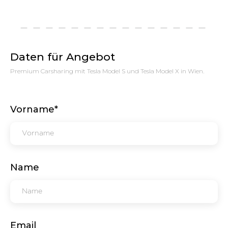
Daten für Angebot
Premium Carsharing mit Tesla Model S und Tesla Model X in Wien.
Vorname*
Name
Email