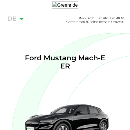
DE
Mo-Fr, 9-17h: +43 660 1 40 40 40
Gemeinsam für eine bessere Umwelt!
Ford Mustang Mach-E
ER