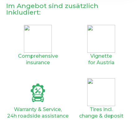
Im Angebot sind zusätzlich
Inkludiert:
Comprehensive
Vignette
insurance
for Austria
Warranty & Service,
Tires incl.
24h roadside assistance
change & deposit