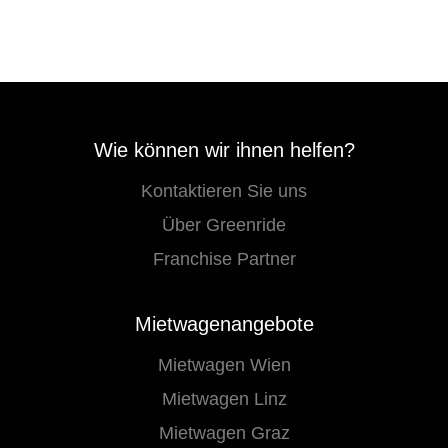
Wie können wir ihnen helfen?
Kontaktieren Sie uns
Über Greenride
Franchise Partner
Mietwagenangebote
Mietwagen Wien
Mietwagen Linz
Mietwagen Graz