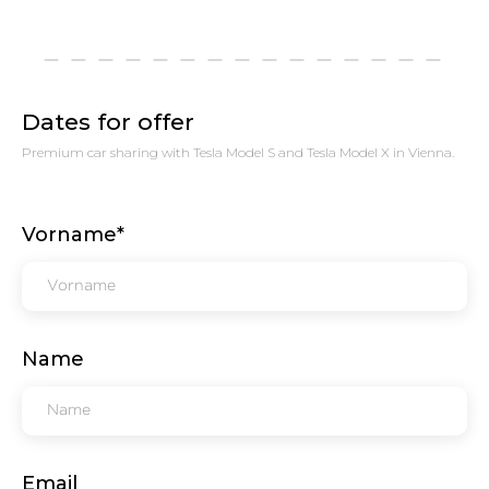
Dates for offer
Premium car sharing with Tesla Model S and Tesla Model X in Vienna.
Vorname*
Name
Email