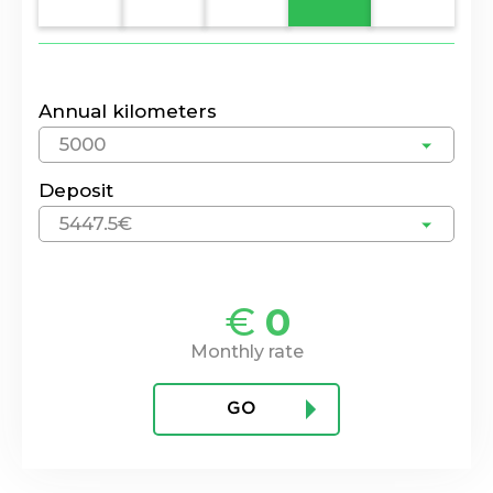
Annual kilometers
5000
Deposit
5447.5€
€
0
Monthly rate
GO