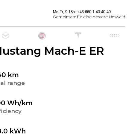
Mo-Fr, 9-18h: +43 660 1 40 40 40
Gemeinsam für eine bessere Umwelt!
Mustang Mach-E ER
40 km
al range
00 Wh/km
ficiency
8.0 kWh