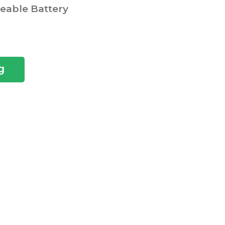
eable Battery
g