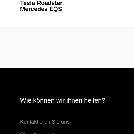
Tesla Roadster,
Mercedes EQS
Wie können wir ihnen helfen?
Kontaktieren Sie uns