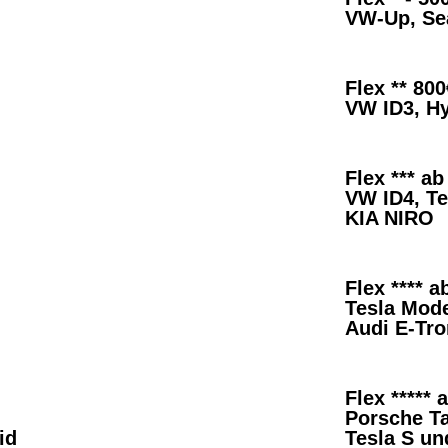
VW-Up, Sea
Flex ** 80
VW ID3, Hy
Flex *** a
VW ID4, T
KIA NIRO
Flex **** 
Tesla Mode
Audi E-Tr
Flex *****
Porsche T
id
Tesla S un