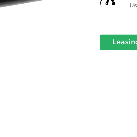
Us
Leasin