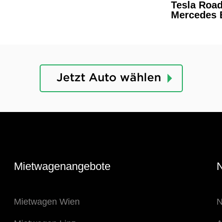
Tesla Road
Mercedes
Jetzt Auto wählen
Mietwagenangebote
N
Mietwagen Wien
N