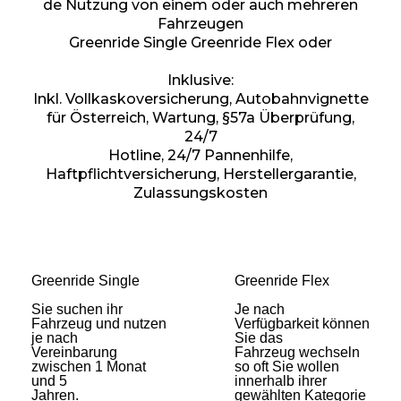
de Nutzung von einem oder auch mehreren
Fahrzeugen
Greenride Single Greenride Flex oder
Inklusive:
Inkl. Vollkaskoversicherung, Autobahnvignette
für Österreich, Wartung, §57a Überprüfung,
24/7
Hotline, 24/7 Pannenhilfe,
Haftpflichtversicherung, Herstellergarantie,
Zulassungskosten
Greenride Single
Greenride Flex
Sie suchen ihr
Je nach
Fahrzeug und nutzen
Verfügbarkeit können
je nach
Sie das
Vereinbarung
Fahrzeug wechseln
zwischen 1 Monat
so oft Sie wollen
und 5
innerhalb ihrer
Jahren.
gewählten Kategorie