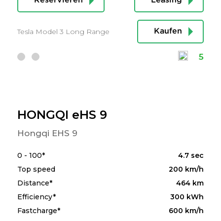
Reservieren
Leasing
Tesla Model 3 Long Range
Kaufen
5
HONGQI eHS 9
Hongqi EHS 9
0 - 100*
4.7 sec
Top speed
200 km/h
Distance*
464 km
Efficiency*
300 kWh
Fastcharge*
600 km/h