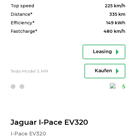
Top speed
225 km/h
Distance*
335 km
Efficiency*
149 kWh
Fastcharge*
480 km/h
Leasing
Tesla Model S MR
Kaufen
5
Jaguar I-Pace EV320
I-Pace EV320