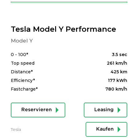
Tesla Model Y Performance
Model Y
0 - 100*
3.5 sec
Top speed
261 km/h
Distance*
425 km
Efficiency*
177 kWh
Fastcharge*
780 km/h
Reservieren
Leasing
Tesla
Kaufen