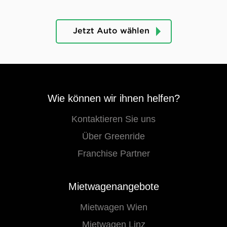
Jetzt Auto wählen
Wie können wir ihnen helfen?
Kontaktieren Sie uns
Über Greenride
Franchise Partner
Mietwagenangebote
Mietwagen Wien
Mietwagen Linz