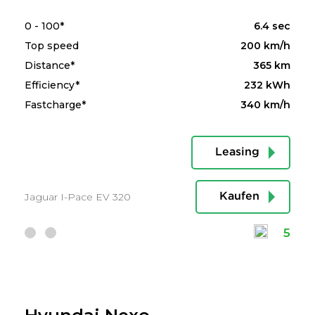
0 - 100*
6.4 sec
Top speed
200 km/h
Distance*
365 km
Efficiency*
232 kWh
Fastcharge*
340 km/h
Leasing
Jaguar I-Pace EV 320
Kaufen
5