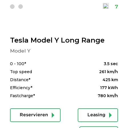
7
Tesla Model Y Long Range
Model Y
0 - 100*
3.5 sec
Top speed
261 km/h
Distance*
425 km
Efficiency*
177 kWh
Fastcharge*
780 km/h
Reservieren
Leasing