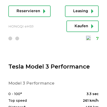
Reservieren
Leasing
HONGQI eHS9
Kaufen
7
Tesla Model 3 Performance
Model 3 Performance
0 - 100*
3.3 sec
Top speed
261 km/h