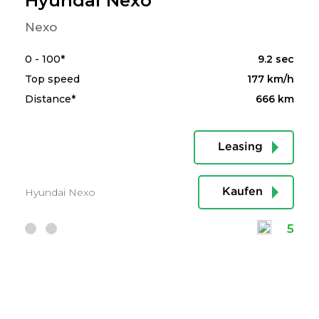
Hyundai Nexo
Nexo
0 - 100*
9.2 sec
Top speed
177 km/h
Distance*
666 km
Leasing
Hyundai Nexo
Kaufen
5