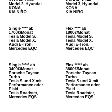
Model 3, Hyundai
Model 3, Hyundai
KONA,
KONA,
KIA NIRO
KIA NIRO
Single **** ab
Flex **** ab
1700€/Monat
1800€/Monat
Tesla Model S,
Tesla Model S,
Tesla Model X,
Tesla Model X,
Audi E-Tron,
Audi E-Tron,
Mercedes EQC
Mercedes EQC
Single ***** ab
Flex ***** ab
3400€/Monat
3600€/Monat
Porsche Taycan
Porsche Taycan
Turbo
Turbo
Tesla S und X mit
Tesla S und X mit
Performance oder
Performance oder
Plaid
Plaid
Tesla Roadster,
Tesla Roadster,
Mercedes EQS
Mercedes EQS