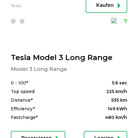
Tesla
Kaufen
7
Tesla Model 3 Long Range
Model 3 Long Range
0 - 100*
5.6 sec
Top speed
225 km/h
Distance*
535 km
Efficiency*
149 kWh
Fastcharge*
480 km/h