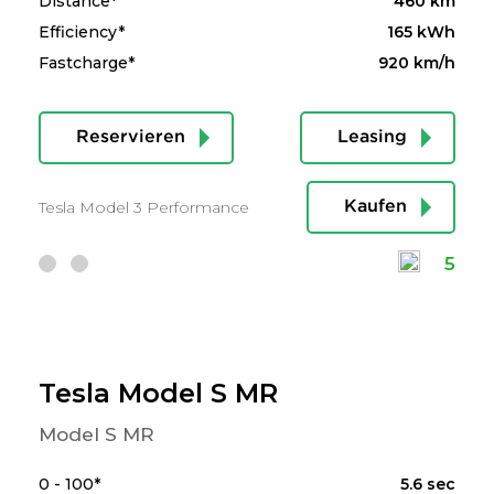
Distance*
460 km
Efficiency*
165 kWh
Fastcharge*
920 km/h
Reservieren
Leasing
Tesla Model 3 Performance
Kaufen
5
Tesla Model S MR
Model S MR
0 - 100*
5.6 sec