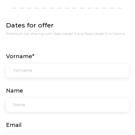
Dates for offer
Premium car sharing with Tesla Model S and Tesla Model X in Vienna.
Vorname*
Name
Email