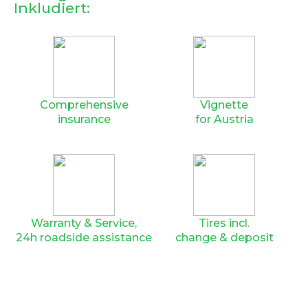
Inkludiert:
Comprehensive
Vignette
insurance
for Austria
Warranty & Service,
Tires incl.
24h roadside assistance
change & deposit