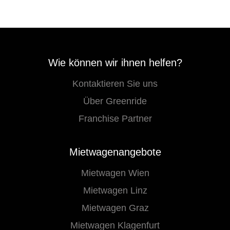
Wie können wir ihnen helfen?
Kontaktieren Sie uns
Über Greenride
Franchise Partner
Mietwagenangebote
Mietwagen Wien
Mietwagen Linz
Mietwagen Graz
Mietwagen Klagenfurt