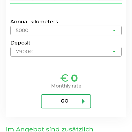
Annual kilometers
5000
Deposit
7900€
€
0
Monthly rate
GO
Im Angebot sind zusätzlich