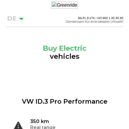
DE
Mo-Fr, 9-17h: +43 660 1 40 40 40
Gemeinsam für eine bessere Umwelt!
Buy Electric
vehicles
VW ID.3 Pro Performance
350 km
Real range