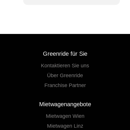
Greenride für Sie
Kontaktieren Sie uns
Über Greenride
Franchise Partner
Mietwagenangebote
Mietwagen Wien
Mietwagen Linz