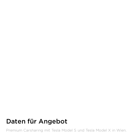
Daten für Angebot
Premium Carsharing mit Tesla Model S und Tesla Model X in Wien.