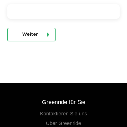
Weiter
Greenride für Sie
Kontaktieren Sie uns
Über Greenride