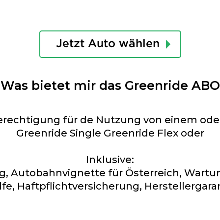
Jetzt Auto wählen
Was bietet mir das Greenride ABO
Berechtigung für de Nutzung von einem o
Greenride Single Greenride Flex oder
Inklusive:
ng, Autobahnvignette für Österreich, Wartu
lfe, Haftpflichtversicherung, Herstellergar