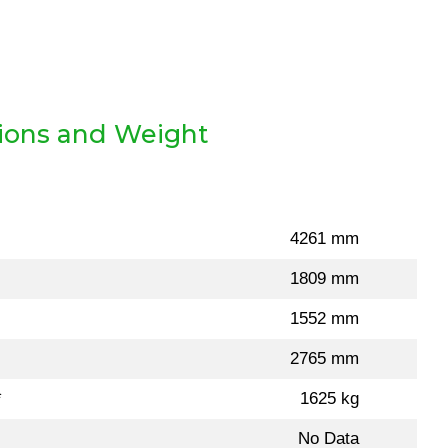
ions and Weight
4261 mm
1809 mm
1552 mm
2765 mm
*
1625 kg
No Data