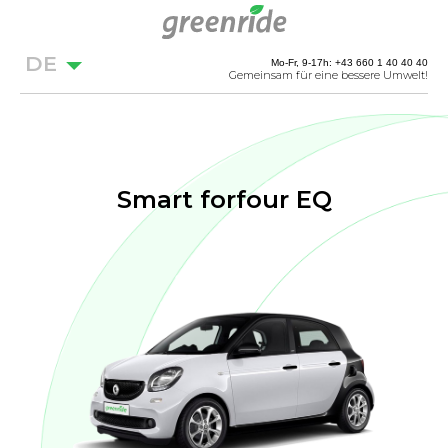
DE
Mo-Fr, 9-17h: +43 660 1 40 40 40
Gemeinsam für eine bessere Umwelt!
Smart forfour EQ