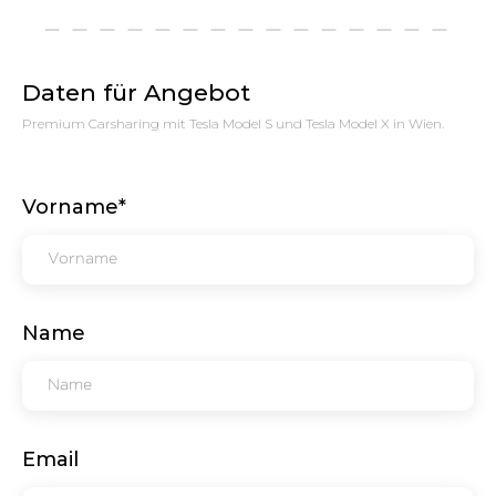
Daten für Angebot
Premium Carsharing mit Tesla Model S und Tesla Model X in Wien.
Vorname*
Name
Email