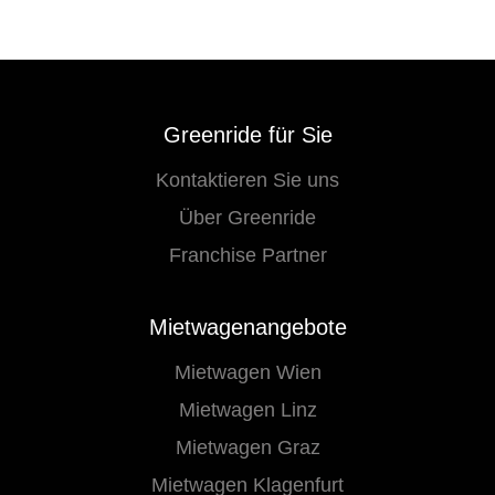
Greenride für Sie
Kontaktieren Sie uns
Über Greenride
Franchise Partner
Mietwagenangebote
Mietwagen Wien
Mietwagen Linz
Mietwagen Graz
Mietwagen Klagenfurt