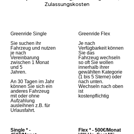
Zulassungskosten
Greenride Single
Greenride Flex
Sie suchen ihr
Je nach
Fahrzeug und nutzen
Verfügbarkeit können
je nach
Sie das
Vereinbarung
Fahrzeug wechseln
zwischen 1 Monat
so oft Sie wollen
und 5
innerhalb ihrer
Jahren.
gewählten Kategorie
(1 bis 5 Sterne) oder
An 30 Tagen im Jahr
nach unten.
können Sie sich ein
Wechseln nach oben
anderes Fahrzeug
ist
mit oder ohne
kostenpflichtig
Aufzahlung
ausleihnen z.B. für
Urlausfahrt.
Single * -
Flex * - 500€/Monat