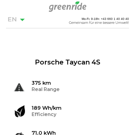
EN
Mo-Fr, 9-18h: +43 660 1 40 40 40
Gemeinsam für eine bessere Umwelt!
Porsche Taycan 4S
375 km
Real Range
189 Wh/km
Efficiency
71.0 kWh