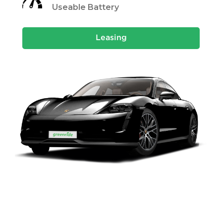
Useable Battery
Leasing