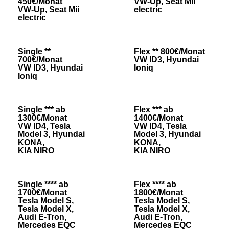
450€/Monat
VW-Up, Seat Mii
VW-Up, Seat Mii
electric
electric
Single **
Flex ** 800€/Monat
700€/Monat
VW ID3, Hyundai
VW ID3, Hyundai
Ioniq
Ioniq
Single *** ab
Flex *** ab
1300€/Monat
1400€/Monat
VW ID4, Tesla
VW ID4, Tesla
Model 3, Hyundai
Model 3, Hyundai
KONA,
KONA,
KIA NIRO
KIA NIRO
Single **** ab
Flex **** ab
1700€/Monat
1800€/Monat
Tesla Model S,
Tesla Model S,
Tesla Model X,
Tesla Model X,
Audi E-Tron,
Audi E-Tron,
Mercedes EQC
Mercedes EQC