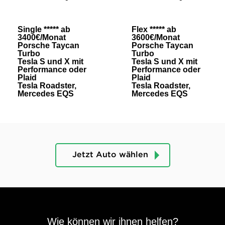
Single ***** ab
Flex ***** ab
3400€/Monat
3600€/Monat
Porsche Taycan
Porsche Taycan
Turbo
Turbo
Tesla S und X mit
Tesla S und X mit
Performance oder
Performance oder
Plaid
Plaid
Tesla Roadster,
Tesla Roadster,
Mercedes EQS
Mercedes EQS
Jetzt Auto wählen
Wie können wir ihnen helfen?