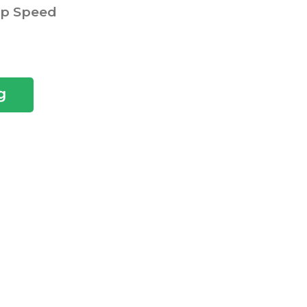
p Speed
g