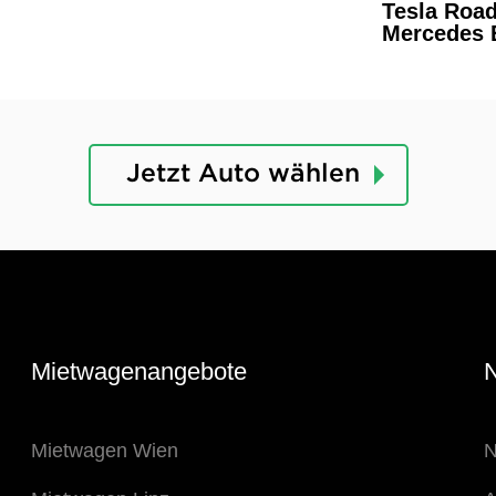
Tesla Road
Mercedes
Jetzt Auto wählen
Mietwagenangebote
N
Mietwagen Wien
N