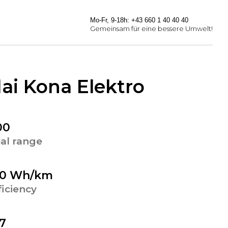
Mo-Fr, 9-18h: +43 660 1 40 40 40
Gemeinsam für eine bessere Umwelt!
ai Kona Elektro
00
al range
60 Wh/km
ficiency
7