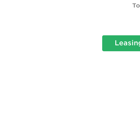
To
Leasin