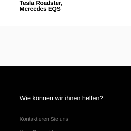
Tesla Roadster,
Mercedes EQS
Wie können wir ihnen helfen?
Kontaktieren Sie uns