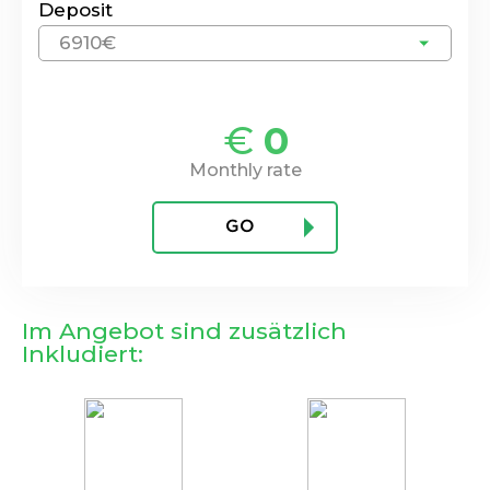
Deposit
6910€
€
0
Monthly rate
GO
Im Angebot sind zusätzlich
Inkludiert: