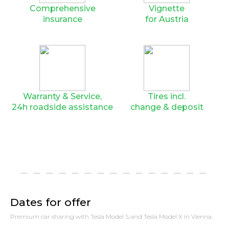
Comprehensive
Vignette
insurance
for Austria
Warranty & Service,
Tires incl.
24h roadside assistance
change & deposit
Dates for offer
Premium car sharing with Tesla Model S and Tesla Model X in Vienna.