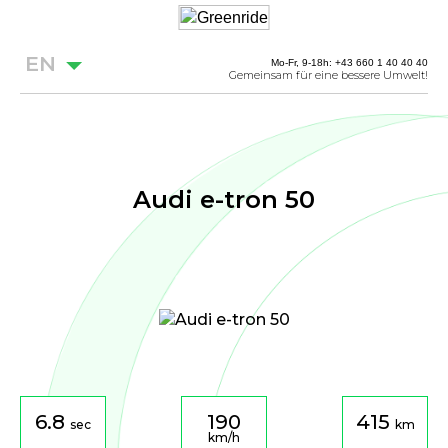
EN
Mo-Fr, 9-18h: +43 660 1 40 40 40
Gemeinsam für eine bessere Umwelt!
Audi e-tron 50
6.8
190
415
sec
km
km/h